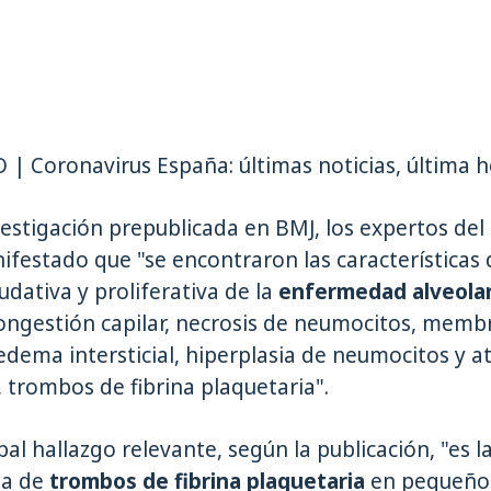
| Coronavirus España: últimas noticias, última 
vestigación prepublicada en BMJ, los expertos del
festado que "se encontraron las características 
udativa y proliferativa de la
enfermedad alveolar
congestión capilar, necrosis de neumocitos, memb
 edema intersticial, hiperplasia de neumocitos y at
, trombos de fibrina plaquetaria".
ipal hallazgo relevante, según la publicación, "es l
ia de
trombos de fibrina plaquetaria
en pequeño