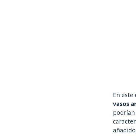
En este 
vasos a
podrían 
caracter
añadido