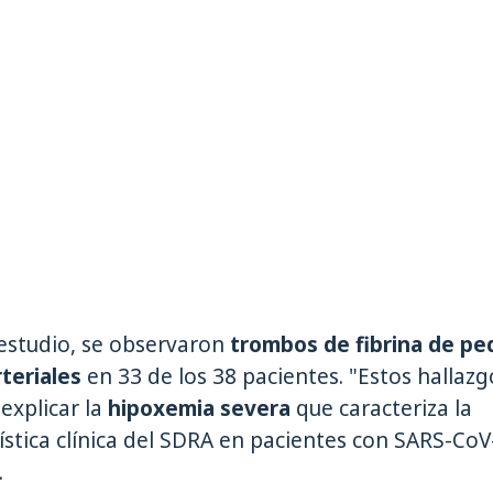
estudio, se observaron
trombos de fibrina de p
rteriales
en 33 de los 38 pacientes. "Estos hallazg
explicar la
hipoxemia severa
que caracteriza la
ística clínica del SDRA en pacientes con SARS-CoV
.