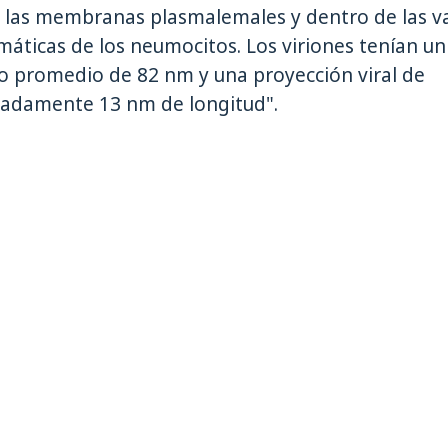
e las membranas plasmalemales y dentro de las v
máticas de los neumocitos. Los viriones tenían un
o promedio de 82 nm y una proyección viral de
adamente 13 nm de longitud".