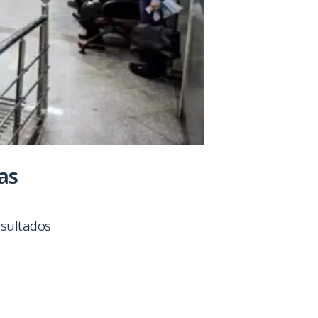
as
esultados