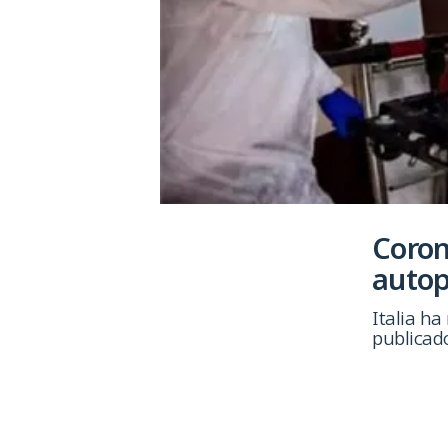
Coron
autop
Italia ha
publicad