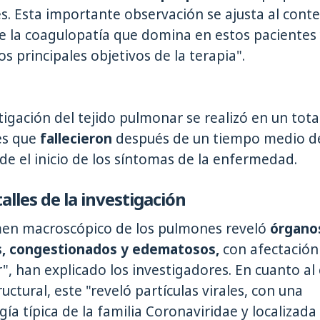
es. Esta importante observación se ajusta al cont
de la coagulopatía que domina en estos pacientes
os principales objetivos de la terapia".
tigación del tejido pulmonar se realizó en un tota
es que
fallecieron
después de un tiempo medio 
de el inicio de los síntomas de la enfermedad.
alles de la investigación
men macroscópico de los pulmones reveló
órgano
, congestionados y edematosos,
con afectación
r", han explicado los investigadores. En cuanto a
ructural, este "reveló partículas virales, con una
ía típica de la familia Coronaviridae y localizada 