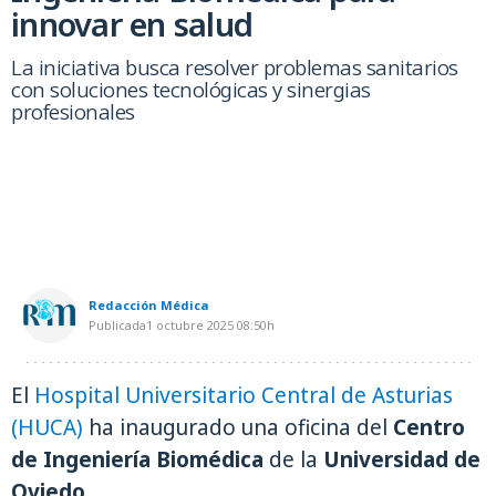
innovar en salud
La iniciativa busca resolver problemas sanitarios
con soluciones tecnológicas y sinergias
profesionales
Redacción Médica
Publicada
1 octubre 2025
08:50h
El
Hospital Universitario Central de Asturias
(HUCA)
ha inaugurado una oficina del
Centro
de Ingeniería Biomédica
de la
Universidad de
Oviedo
.