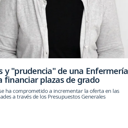
 y "prudencia" de una Enfermerí
a financiar plazas de grado
se ha comprometido a incrementar la oferta en las
dades a través de los Presupuestos Generales