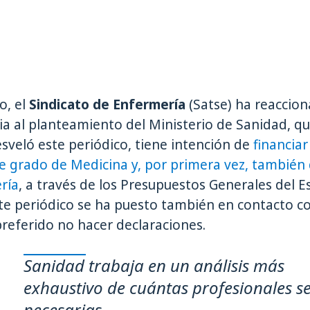
o, el
Sindicato de Enfermería
(Satse) ha reaccio
a al planteamiento del Ministerio de Sanidad, que
veló este periódico, tiene intención de
financia
e grado de Medicina y, por primera vez, también
ría
, a través de los Presupuestos Generales del 
te periódico se ha puesto también en contacto c
referido no hacer declaraciones.
Sanidad trabaja en un análisis más
exhaustivo de cuántas profesionales s
necesarias