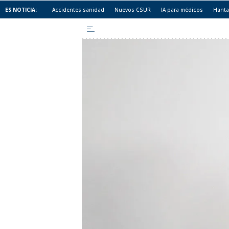
ES NOTICIA:
Accidentes sanidad
Nuevos CSUR
IA para médicos
Hanta