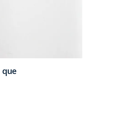
a que