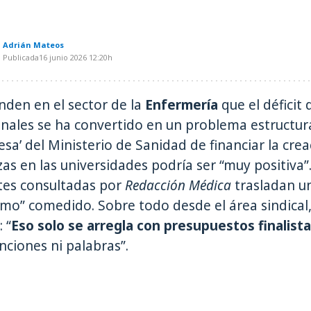
Adrián Mateos
Publicada
16 junio 2026
12:20h
den en el sector de la
Enfermería
que el déficit 
nales se ha convertido en un problema estructur
esa’ del Ministerio de Sanidad de financiar la cre
as en las universidades podría ser “muy positiva
tes consultadas por
Redacción Médica
trasladan u
mo” comedido. Sobre todo desde el área sindical
 “
Eso solo se arregla con presupuestos finalist
nciones ni palabras”.