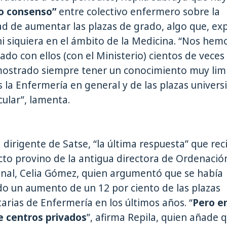
o consenso”
entre colectivo enfermero sobre la
d de aumentar las plazas de grado, algo que, exp
i siquiera en el ámbito de la Medicina. “Nos hem
do con ellos (con el Ministerio) cientos de veces
ostrado siempre tener un conocimiento muy lim
s la Enfermería en general y de las plazas universi
cular”, lamenta.
 dirigente de Satse, “la última respuesta” que rec
cto provino de la antigua directora de Ordenació
onal, Celia Gómez, quien argumentó que se había
o un aumento de un 12 por ciento de las plazas
tarias de Enfermería en los últimos años. “
Pero e
e centros privados
”, afirma Repila, quien añade 