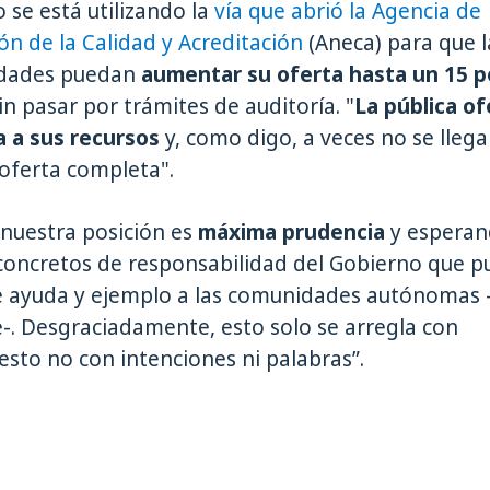
se está utilizando la
vía que abrió la Agencia de
ón de la Calidad y Acreditación
(Aneca) para que l
idades puedan
aumentar su oferta hasta un 15 p
in pasar por trámites de auditoría. "
La pública of
a a sus recursos
y, como digo, a veces no se llega
 oferta completa".
 nuestra posición es
máxima prudencia
y espera
concretos de responsabilidad del Gobierno que 
de ayuda y ejemplo a las comunidades autónomas 
-. Desgraciadamente, esto solo se arregla con
sto no con intenciones ni palabras”.